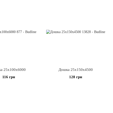
а 25х100х6000
Дошка 25х150х4500
116 грн
128 грн