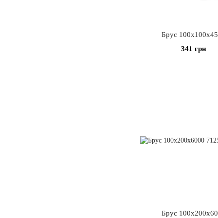
Брус 100х100х4
341 грн
Брус 100х200х6