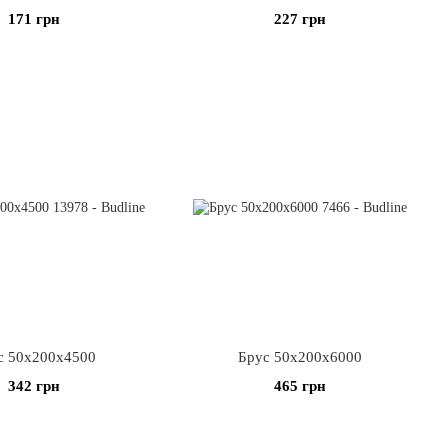
171 грн
227 грн
с 50х200х4500
Брус 50х200х6000
342 грн
465 грн