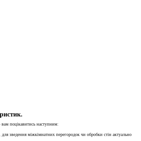
ристик.
о вам поцікавитись наступним:
, для зведення міжкімнатних перегородок чи обробки стін актуально