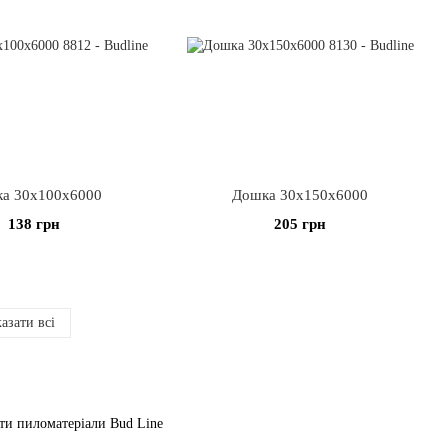
а 30х100х6000
Дошка 30х150х6000
138 грн
205 грн
азати всі