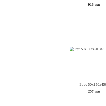
913 грн
Брус 50х150х45
257 грн