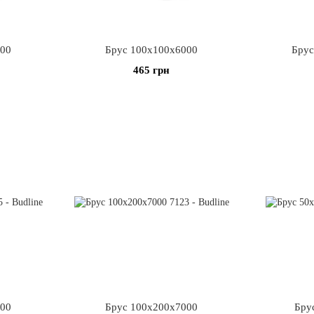
500
Брус 100х100х6000
Брус
465 грн
000
Брус 100х200х7000
Бру