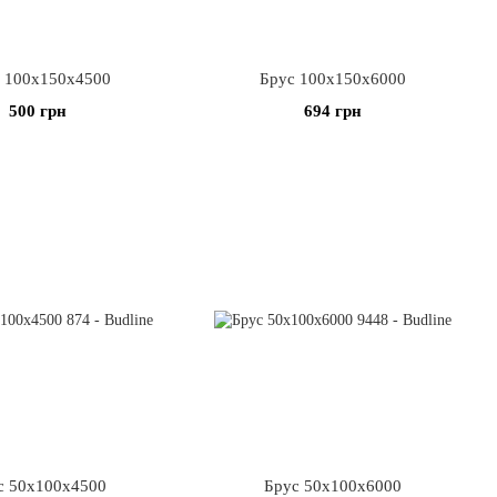
 100х150х4500
Брус 100х150х6000
500 грн
694 грн
с 50х100х4500
Брус 50х100х6000