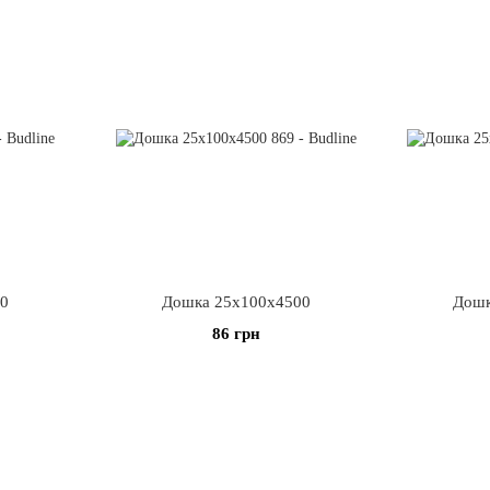
00
Дошка 25х100х4500
Дошк
86 грн