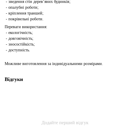
- зведення стін дерев’яних будинків;
- опалубні роботи;
- кріплення траншей;
- покрівельні роботи.
Переваги використання:
- екологічність;
- довговічність;
- зносостійкість;
- доступність.
Можливе виготовлення за індивідуальними розмірами.
Відгуки
Додайте перший відгук