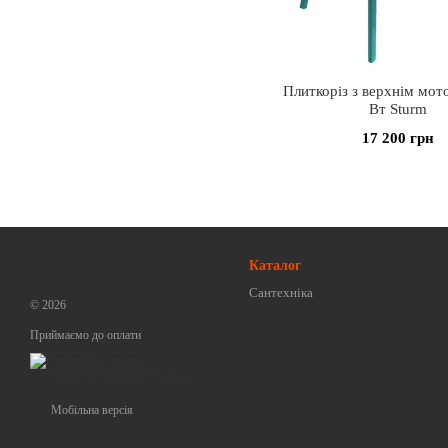
Плиткоріз з верхнім мо
Вт Sturm
17 200 грн
Каталог
Сантехніка
© 2026
Приймаємо до оплати
Мобільна версія