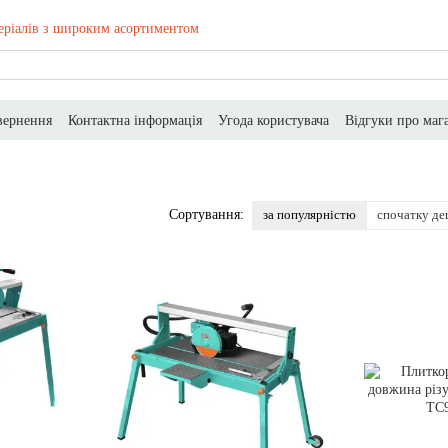
еріалів з широким асортиментом
вернення
Контактна інформація
Угода користувача
Відгуки про маг
за популярністю
спочатку д
Сортування: