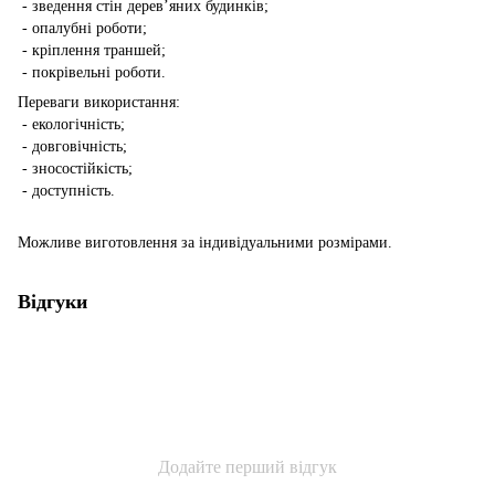
- зведення стін дерев’яних будинків;
- опалубні роботи;
- кріплення траншей;
- покрівельні роботи.
Переваги використання:
- екологічність;
- довговічність;
- зносостійкість;
- доступність.
Можливе виготовлення за індивідуальними розмірами.
Відгуки
Додайте перший відгук