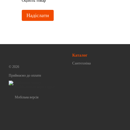
Оцініть товар
Надіслати
Каталог
Сантехніка
© 2026
Приймаємо до оплати
Мобільна версія