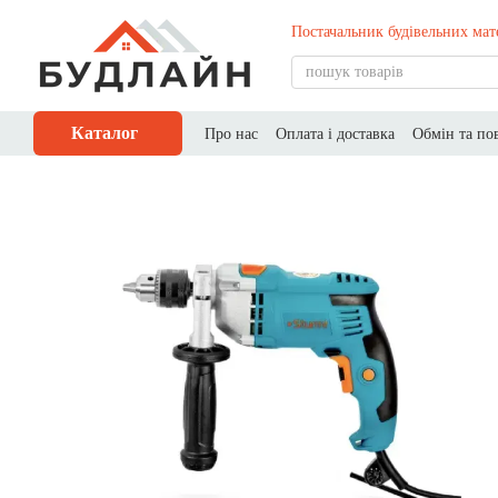
Перейти до основного контенту
Постачальник будівельних мат
Каталог
Про нас
Оплата і доставка
Обмін та по
Публічний договір