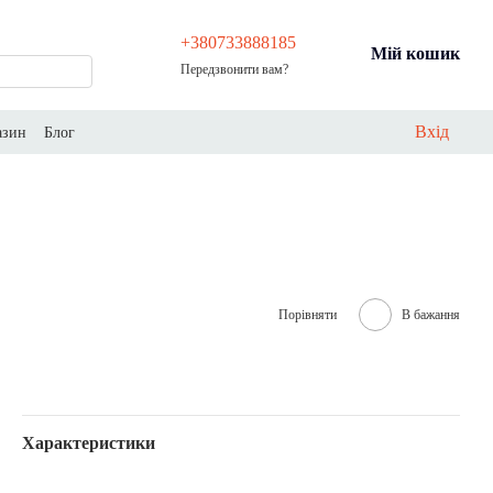
+380733888185
Мій кошик
Передзвонити вам?
Вхід
азин
Блог
Порівняти
В бажання
Характеристики