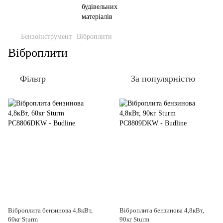
Бензоінструмент
Віброплити
Віброплити
Фільтр
За популярністю
Віброплита бензинова 4,8кВт,
Віброплита бензинова 4,8кВт,
60кг Sturm
90кг Sturm