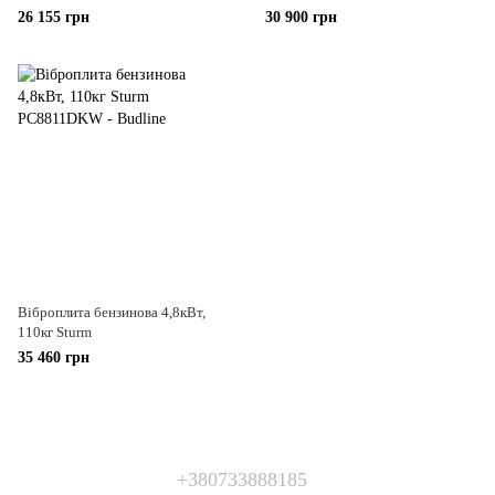
26 155 грн
30 900 грн
Віброплита бензинова 4,8кВт,
110кг Sturm
35 460 грн
+380733888185