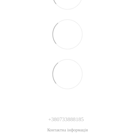
+380733888185
Контактна інформація