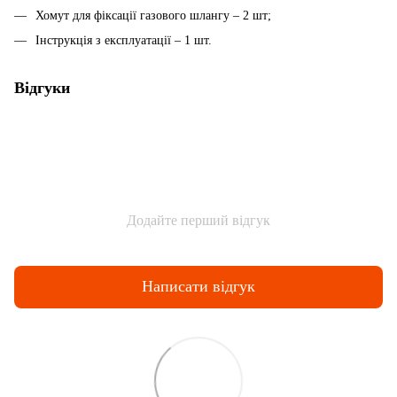
Хомут для фіксації газового шлангу – 2 шт;
Інструкція з експлуатації – 1 шт.
Відгуки
Додайте перший відгук
Написати відгук