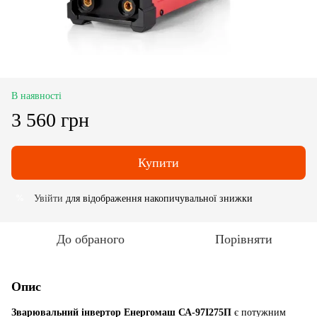
В наявності
3 560 грн
Купити
Увійти
для відображення накопичувальної знижки
%
До обраного
Порівняти
Опис
Зварювальний інвертор Енергомаш СА-97І275П
є потужним