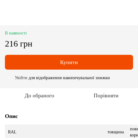
В наявності
216 грн
Купити
Увійти
для відображення накопичувальної знижки
%
До обраного
Порівняти
Опис
пов
RAL
товщина
кор