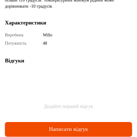
більше 110 градусів. Температурний мінімум рідини може
дорівнювати -10 градусів.
Характеристики
Виробник
Willo
Потужність
48
Відгуки
Додайте перший відгук
Написати відгук