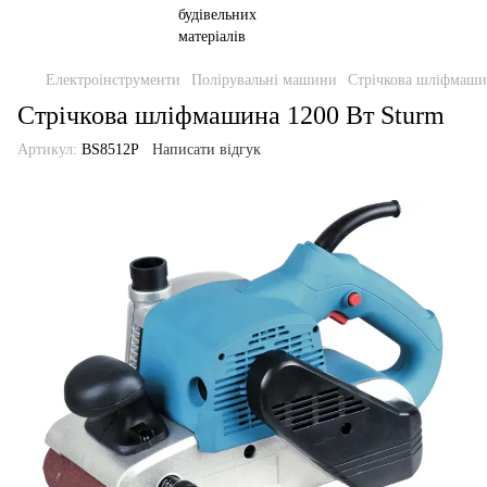
Електроінструменти
Полірувальні машини
Стрічкова шліфмаши
Стрічкова шліфмашина 1200 Вт Sturm
Артикул:
BS8512P
Написати відгук