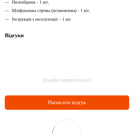
Пилозбірник - 1 шт;
Шліфувальна стрічка (встановлена) - 1 шт;
Інструкція з експлуатації – 1 шт.
Відгуки
Додайте перший відгук
Написати відгук