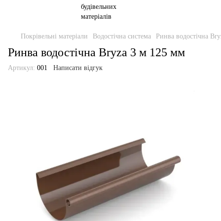
Покрівельні матеріали
Водостічна система
Ринва водостічна Bry
Ринва водостічна Bryza 3 м 125 мм
Артикул:
001
Написати відгук