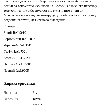
що стікає з даху в трубу. Закріпляється на крокви або лобової
дошки за допомогою кронштейнів. Зроблена з якісного пластику,
термостійка і не деформується під механічним впливом.
Монтується по всьому периметру даху та під нахилом, в сторону
водостічної труби, для кращого відведення.
Кольори:
Білий RAL9010
Коричневий RAL8017
Червоний RAL3011
Графіт RAL7021
Зелений RAL6020
Цегляний RAL8004
Чорний RAL9005
Характеристики
Довжина
3 м
Виробник
Bryza