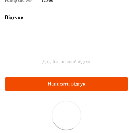
Розмір системи
125/90
Відгуки
Додайте перший відгук
Написати відгук