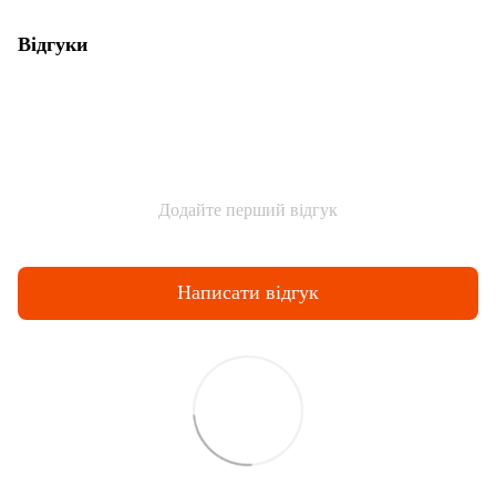
Відгуки
Додайте перший відгук
Написати відгук