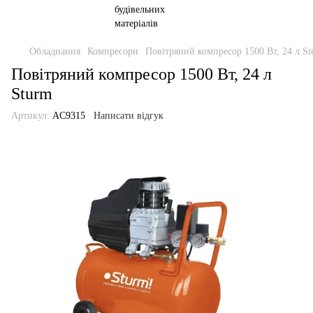
Обладнання
Компресори
Повітряний компресор 1500 Вт, 24 л S
Повітряний компресор 1500 Вт, 24 л
Sturm
Артикул:
AC9315
Написати відгук