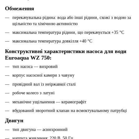
Обмеження
перекачувальна рідина: вода або інші рідини, схожі з водою за
щільністю та хімічною активністю
максимальна температура рідини, що перекачується +35 °C
максимальна температура довкілля +40 °C
Конструктивні характеристики насоса для води
Euroaqua WZ 750:
тип насоса — вихровий
корпус насосної камери з чавуну
провідний вал із неіржавкої сталі
робоче колесо з латуні
механічне ущільнення — керамографіт
вбудований зворотний клапан на всмоктувальному патрубці
Двигун
тип двигуна — асинхронний
напруга живлення: 220 В, 50 Гц