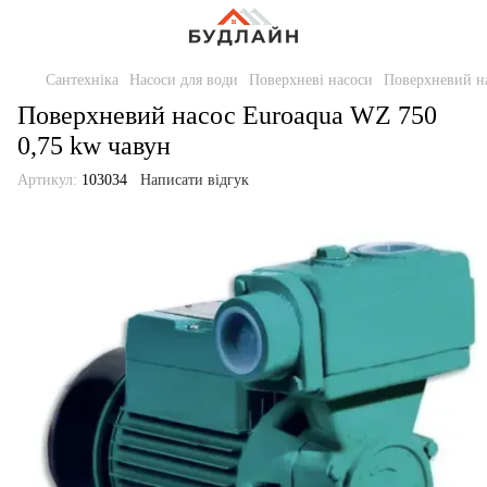
Сантехніка
Насоси для води
Поверхневі насоси
Поверхневий на
Поверхневий насос Euroaqua WZ 750
0,75 kw чавун
Артикул:
103034
Написати відгук