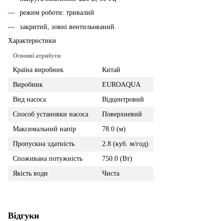
режим роботи: тривалий
закритий, зовні вентильований.
Характеристики
Основні атрибути
Країна виробник
Китай
Виробник
EUROAQUA
Вид насоса
Відцентровий
Способ установки насоса
Поверхневий
Максимальний напір
78.0 (м)
Пропускна здатність
2.8 (куб. м/год)
Споживана потужність
750.0 (Вт)
Якість води
Чиста
Відгуки