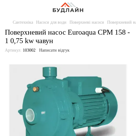
Сантехніка
Насоси для води
Поверхневі насоси
Поверхневий на
Поверхневий насос Euroaqua СРМ 158 -
1 0,75 kw чавун
Артикул:
103002
Написати відгук