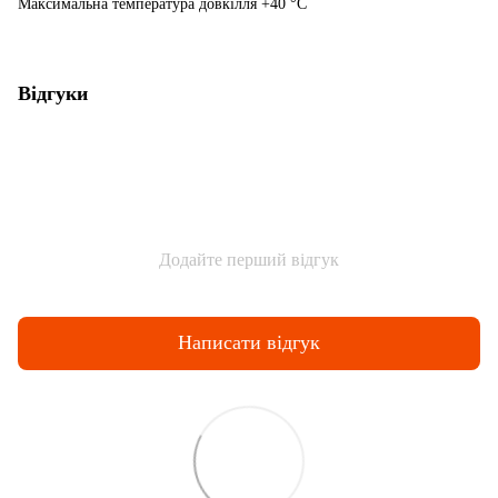
Максимальна температура довкілля +40 °C
Відгуки
Додайте перший відгук
Написати відгук