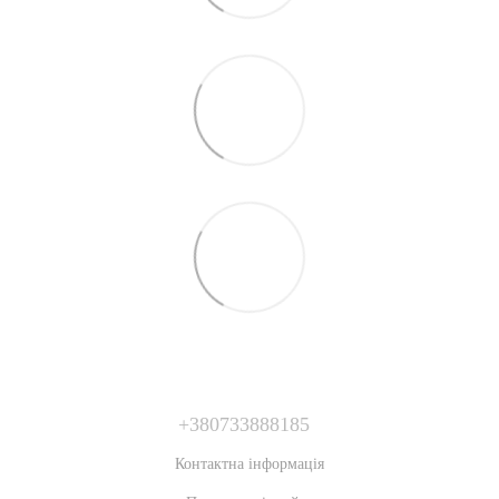
+380733888185
Контактна інформація