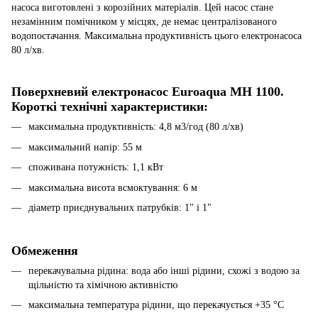
насоса виготовлені з корозійних матеріалів. Цей насос стане
незамінним помічником у місцях, де немає централізованого
водопостачання. Максимальна продуктивність цього електронасоса
80 л/хв.
Поверхневий електронасос Euroaqua MH 1100.
Короткі технічні характеристики:
максимальна продуктивність: 4,8 м3/год (80 л/хв)
максимальний напір: 55 м
споживана потужність: 1,1 кВт
максимальна висота всмоктування: 6 м
діаметр приєднувальних патрубків: 1" і 1"
Обмеження
перекачувальна рідина: вода або інші рідини, схожі з водою за
щільністю та хімічною активністю
максимальна температура рідини, що перекачується +35 °C