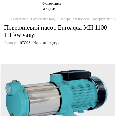
Сантехніка
Насоси для води
Поверхневі насоси
Поверхневий на
Поверхневий насос Euroaqua MH 1100
1,1 kw чавун
Артикул:
103023
Написати відгук