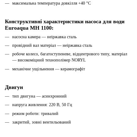
максимальна температура довкілля +40 °C
Конструктивні характеристики насоса для води
Euroaqua MH 1100:
насосна камера — неіржавка сталь
провідний вал матеріал — неіржавка сталь
робоче колесо, багатоступеневе, відцентрового типу, матеріал
— високоміцний технополімер NORYL
механічне ущільнення — керамографіт
Двигун
тип двигуна — асинхронний
напруга живлення: 220 В, 50 Гц
режим роботи: тривалий
закритий, зовні вентильований