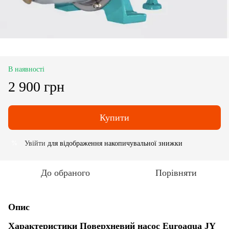
В наявності
2 900 грн
Купити
Увійти
для відображення накопичувальної знижки
%
До обраного
Порівняти
Опис
Характеристики Поверхневий насос
Euroaqua
JY