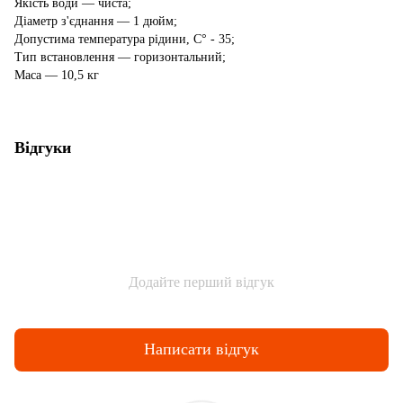
Якість води — чиста;
Діаметр з'єднання — 1 дюйм;
Допустима температура рідини, С° - 35;
Тип встановлення — горизонтальний;
Маса — 10,5 кг
Відгуки
Додайте перший відгук
Написати відгук