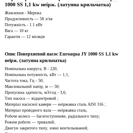
1000 SS 1,1 kw неірж. (латунна крильчатка)
Живлення - Мережа
Продуктивність — 58 л/хв
Потужність - 1.1 кВт
Вага — 10 кг
Гарантія — 12 місяців
Опис Поверхневий насос Euroaqua JY 1000 SS 1,1 kw
неірж. (латунна крильчатка)
Номінальна напруга, В - 220;
Номінальна потужність, кВт — 1,1;
Частота тока, Гц - 50;
Максимальний напір, м — 50;
Пропускна здатність, м3/год - 3,6;
Тип насоса — відцентровий ;
Матеріал насосної камери — неіржавка сталь AISI 316 ;
Матеріал провідного вала — неіржавка сталь;
Робоче колесо — багатоступеневе, радіального типу;
Режим роботи — тривалий;
Двигун закритого типу, зовні вентильований;