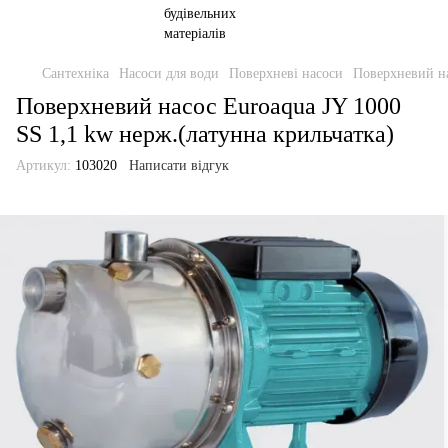
Сантехніка
Насоси для води
Поверхневі насоси
Поверхневий на
Поверхневий насос Euroaqua JY 1000
SS 1,1 kw нерж.(латунна крильчатка)
Артикул:
103020
Написати відгук