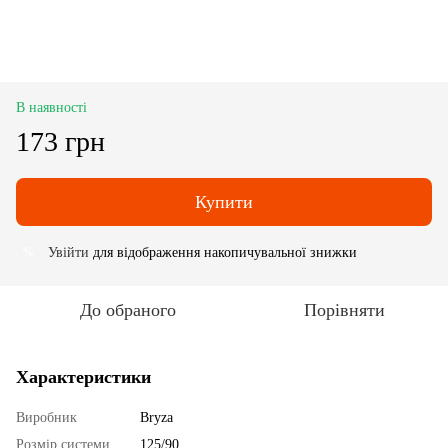
В наявності
173 грн
Купити
Увійти
для відображення накопичувальної знижки
%
До обраного
Порівняти
Характеристики
Виробник
Bryza
Розмір системи
125/90