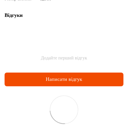
Відгуки
Додайте перший відгук
Написати відгук