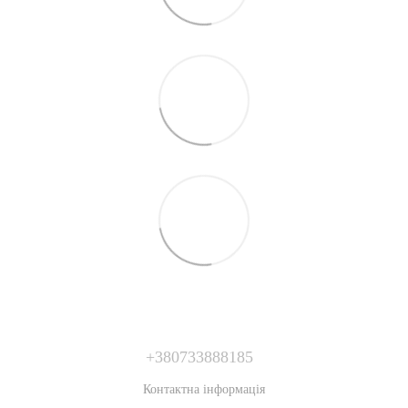
+380733888185
Контактна інформація