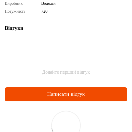
Виробник
Водолій
Потужність
720
Відгуки
Додайте перший відгук
Написати відгук