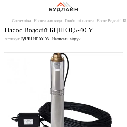
Сантехніка
Насоси для води
Глибинні насоси
Насос Водолій Б
Насос Водолій БЦПЕ 0,5-40 У
Артикул:
ВДЛЙ.НГ.00193
Написати відгук