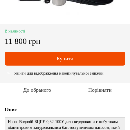
В наявності
11 800 грн
Купити
Увійти
для відображення накопичувальної знижки
%
До обраного
Порівняти
Опис
Насос Водолій БЦПЕ 0,32-100У для свердловини є побутовим
відцентровим занурювальним багатоступеневим насосом, який