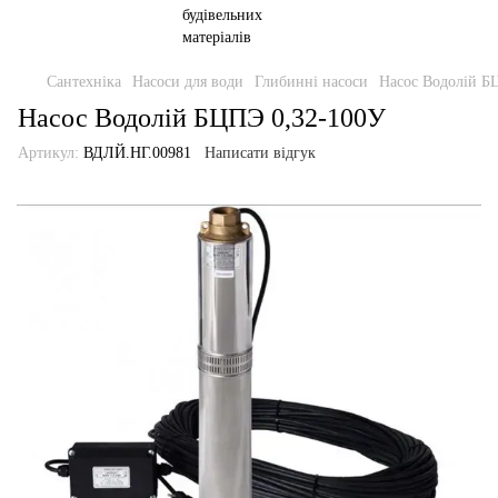
Сантехніка
Насоси для води
Глибинні насоси
Насос Водолій Б
Насос Водолій БЦПЭ 0,32-100У
Артикул:
ВДЛЙ.НГ.00981
Написати відгук