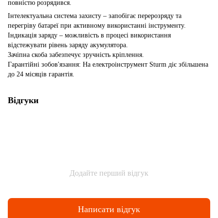
повністю розрядився.
Інтелектуальна система захисту – запобігає перерозряду та
перегріву батареї при активному використанні інструменту.
Індикація заряду – можливість в процесі використання
відстежувати рівень заряду акумулятора.
Зачіпна скоба забезпечує зручність кріплення.
Гарантійні зобов'язання: На електроінструмент Sturm діє збільшена
до 24 місяців гарантія.
Відгуки
Додайте перший відгук
Написати відгук