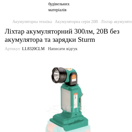
Акумуляторна техніка
Акумуляторна серія 20В
Ліхтар акумулято
Ліхтар акумуляторний 300лм, 20В без
акумулятора та зарядки Sturm
Артикул:
LL8320CLM
Написати відгук