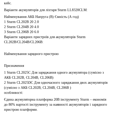
кейс.
Варіанти акумуляторів для ліхтаря Sturm LL8320CLM:
Найменування АКБ Напруга (В) Ємність (А год)
1 Sturm CL202B 20 2.0
2 Sturm CL204B 20 4.0
3 Sturm CL206B 20 6.0
Варіанти зарядних пристроїв для акумуляторів Sturm
CL202B/CL204B/CL206B:
Найменування зарядного пристрою
Призначення
1 Sturm CL2025С Для заряджання одного акумулятора (сумісно з
АКБ CL202B, CL204B, CL206B)
2 Sturm CL2025DС Для одночасного заряджання двох акумуляторів
(сумісно з АКБ CL202B, CL204B, CL206B )
особливості:
Єдина акумуляторна платформа 20В інструменту Sturm – економія
до 80% вартості інструменту за наявності акумуляторів і зарядного
пристрою платформи.