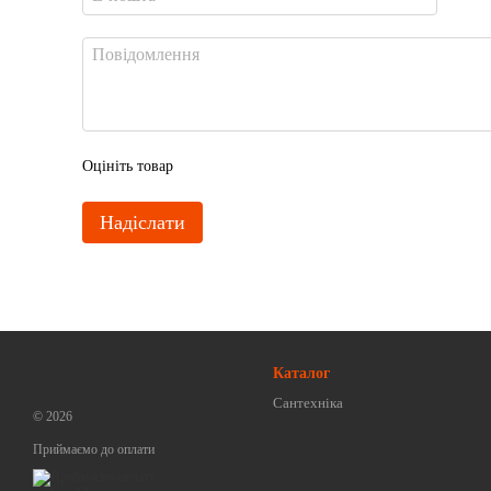
Оцініть товар
Надіслати
Каталог
Сантехніка
© 2026
Приймаємо до оплати