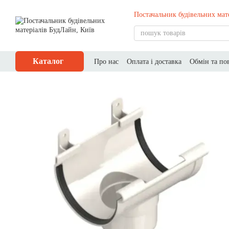
Перейти до основного контенту
Постачальник будівельних мат
Каталог
Про нас
Оплата і доставка
Обмін та по
Публічний договір