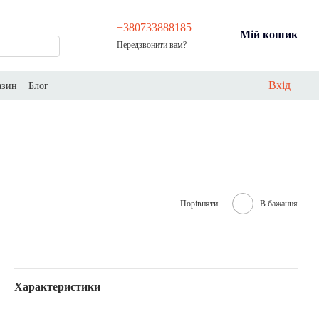
+380733888185
Мій кошик
Передзвонити вам?
Вхід
азин
Блог
Порівняти
В бажання
Характеристики