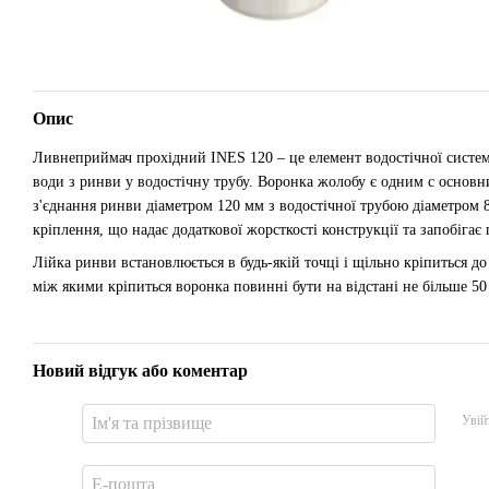
Опис
Ливнеприймач прохідний INES 120 – це елемент водостічної системи
води з ринви у водостічну трубу. Воронка жолобу є одним с основни
з'єднання ринви діаметром 120 мм з водостічної трубою діаметром 8
кріплення, що надає додаткової жорсткості конструкції та запобіга
Лійка ринви встановлюється в будь-якій точці і щільно кріпиться 
між якими кріпиться воронка повинні бути на відстані не більше 50 
Новий відгук або коментар
Увій