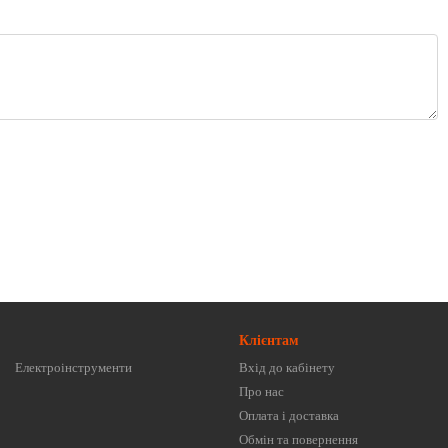
Клієнтам
Електроінструменти
Вхід до кабінету
Про нас
Оплата і доставка
Обмін та повернення