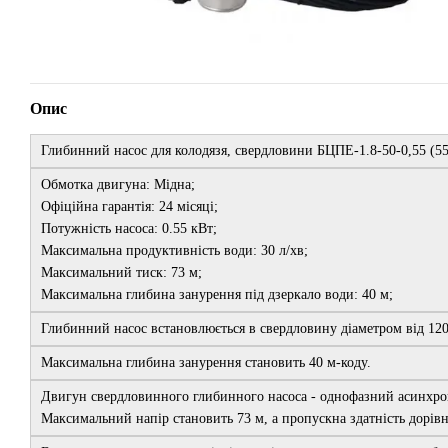
Опис
Глибинний насос для колодязя, свердловини БЦПЕ-1.8-50-0,55 (550
Обмотка двигуна: Мідна;
Офіційна гарантія: 24 місяці;
Потужність насоса: 0.55 кВт;
Максимальна продуктивність води: 30 л/хв;
Максимальний тиск: 73 м;
Максимальна глибина занурення під дзеркало води: 40 м;
Глибинний насос встановлюється в свердловину діаметром від 12
Максимальна глибина занурення становить 40 м-коду.
Двигун свердловинного глибинного насоса - однофазний асинхрон
Максимальний напір становить 73 м, а пропускна здатність дорівню