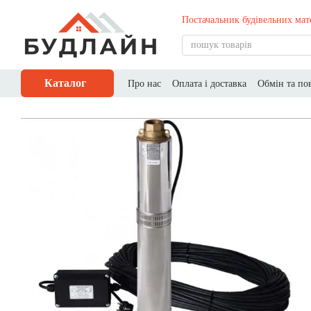
Перейти до основного контенту
Постачальник будівельних мат
Каталог
Про нас
Оплата і доставка
Обмін та по
Публічний договір