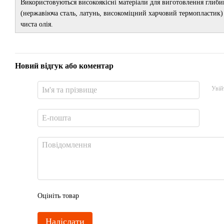
Використовуються високоякісні матеріали для виготовлення гл
(нержавіюча сталь, латунь, високоміцний харчовий термопластик) 
чиста олія.
Новий відгук або коментар
Увій
Оцініть товар
Надіслати