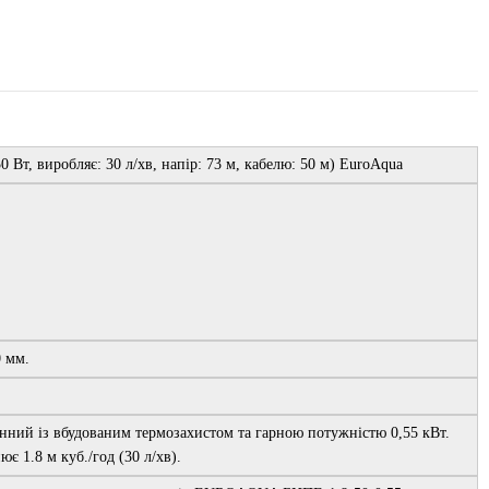
 Вт, виробляє: 30 л/хв, напір: 73 м, кабелю: 50 м) EuroAqua
0 мм.
ний із вбудованим термозахистом та гарною потужністю 0,55 кВт.
є 1.8 м куб./год (30 л/хв).