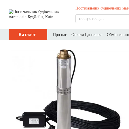
Перейти до основного контенту
Постачальник будівельних мат
Каталог
Про нас
Оплата і доставка
Обмін та по
Публічний договір