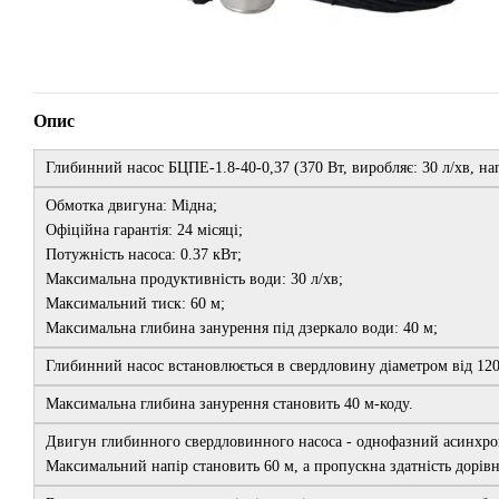
Опис
Глибинний насос БЦПЕ-1.8-40-0,37 (370 Вт, виробляє: 30 л/хв, нап
Обмотка двигуна: Мідна;
Офіційна гарантія: 24 місяці;
Потужність насоса: 0.37 кВт;
Максимальна продуктивність води: 30 л/хв;
Максимальний тиск: 60 м;
Максимальна глибина занурення під дзеркало води: 40 м;
Глибинний насос встановлюється в свердловину діаметром від 12
Максимальна глибина занурення становить 40 м-коду.
Двигун глибинного свердловинного насоса - однофазний асинхрон
Максимальний напір становить 60 м, а пропускна здатність дорівню