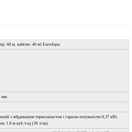
ір: 60 м, кабелю: 40 м) EuroAqua
0 мм.
ний з вбудованим термозахистом і гарною потужністю 0,37 кВт.
є 1.8 м куб./год (30 л/хв).