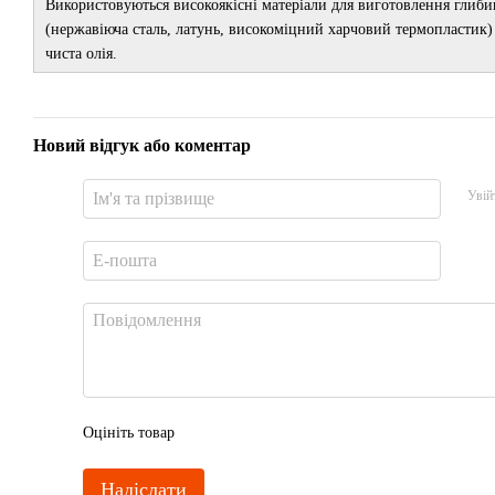
Використовуються високоякісні матеріали для виготовлення гл
(нержавіюча сталь, латунь, високоміцний харчовий термопластик) 
чиста олія.
Новий відгук або коментар
Увій
Оцініть товар
Надіслати