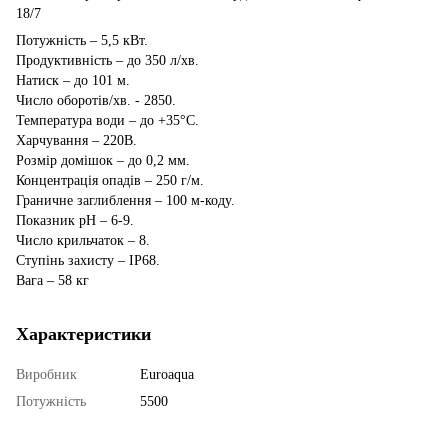
18/7
Потужність – 5,5 кВт.
Продуктивність – до 350 л/хв.
Натиск – до 101 м.
Число оборотів/хв. - 2850.
Температура води – до +35°C.
Харчування – 220В.
Розмір домішок – до 0,2 мм.
Концентрація опадів – 250 г/м.
Граничне заглиблення – 100 м-коду.
Показник рН – 6-9.
Число крильчаток – 8.
Ступінь захисту – IP68.
Вага – 58 кг
Характеристики
Виробник
Euroaqua
Потужність
5500