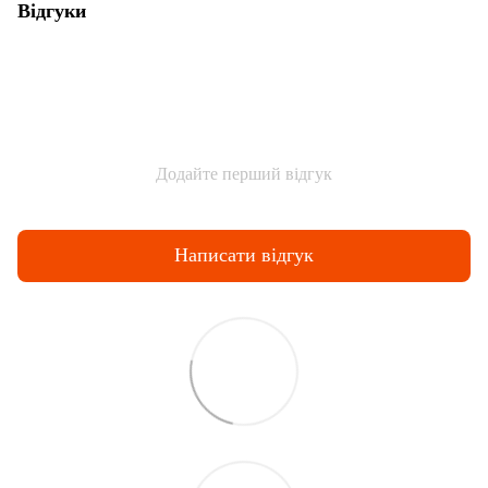
Відгуки
Додайте перший відгук
Написати відгук