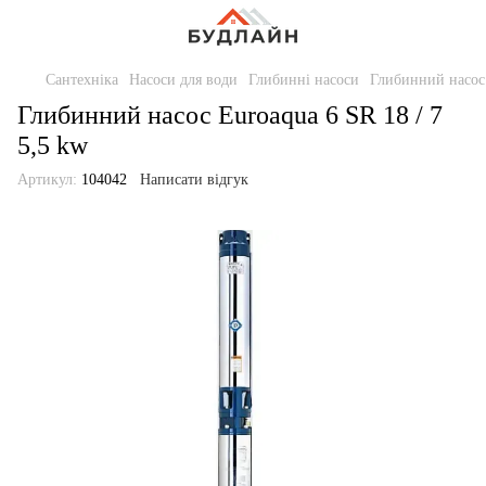
Сантехніка
Насоси для води
Глибинні насоси
Глибинний насос 
Глибинний насос Euroaqua 6 SR 18 / 7
5,5 kw
Артикул:
104042
Написати відгук