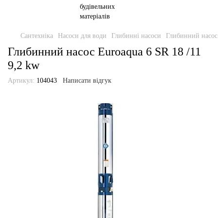
Сантехніка
Насоси для води
Глибинні насоси
Глибинний насос 
Глибинний насос Euroaqua 6 SR 18 /11
9,2 kw
Артикул:
104043
Написати відгук