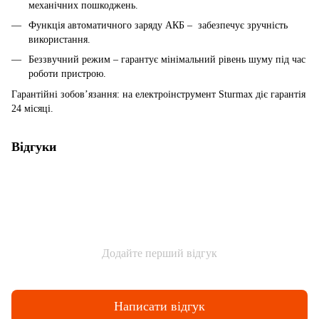
механічних пошкоджень.
Функція автоматичного заряду АКБ – забезпечує зручність
використання.
Беззвучний режим – гарантує мінімальний рівень шуму під час
роботи пристрою.
Гарантійні зобов’язання: на електроінструмент Sturmax діє гарантія
24 місяці.
Відгуки
Додайте перший відгук
Написати відгук