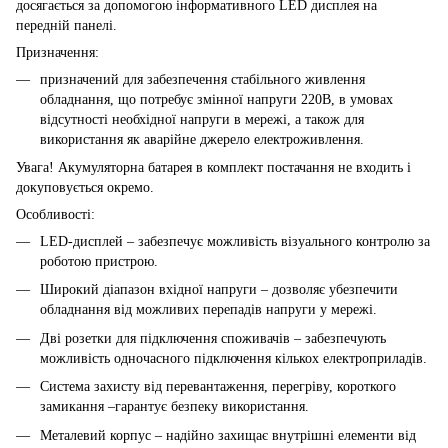
досягається за допомогою інформативного LED дисплея на
передній панелі.
Призначення:
призначений для забезпечення стабільного живлення
обладнання, що потребує змінної напруги 220В, в умовах
відсутності необхідної напруги в мережі, а також для
використання як аварійне джерело електроживлення.
Увага! Акумуляторна батарея в комплект постачання не входить і
докуповується окремо.
Особливості:
LED-дисплей – забезпечує можливiсть візуального контролю за
роботою пристрою.
Широкий діапазон вхідної напруги – дозволяє убезпечити
обладнання від можливих перепадів напруги у мережі.
Дві розетки для підключення споживачів – забезпечують
можливість одночасного підключення кількох електроприладів.
Система захисту від перевантаження, перегріву, короткого
замикання –гарантує безпеку використання.
Металевий корпус – надійно захищає внутрішні елементи від