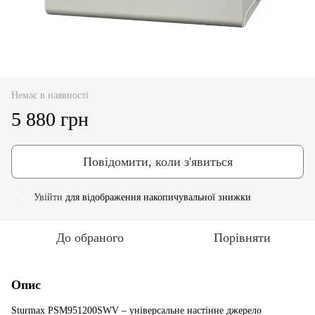
Немає в наявності
5 880 грн
Повідомити, коли з'явиться
Увійти
для відображення накопичувальної знижки
%
До обраного
Порівняти
Опис
​Sturmax PSM951200SWV – універсальне настiнне джерело