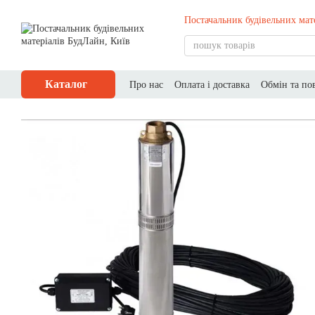
Перейти до основного контенту
Постачальник будівельних мат
Каталог
Про нас
Оплата і доставка
Обмін та по
Публічний договір