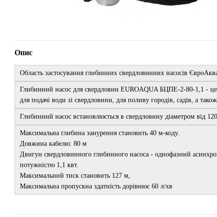
Опис
Область застосування глибинних свердловинних насосів ЄвроАкв
Глибинний насос для свердловин EUROAQUA БЦПЕ-2-80-1,1 - це 
для подачі води зі свердловини, для поливу городів, садів, а тако
Глибинний насос встановлюється в свердловину діаметром від 12
Максимальна глибина занурення становить 40 м-коду.
Довжина кабелю: 80 м
Двигун свердловинного глибинного насоса - однофазний асинхро
потужністю 1,1 квт.
Максимальний тиск становить 127 м,
Максимальна пропускна здатність дорівнює 60 л/хв