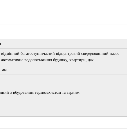
а:
відмінний багатоступінчастий відцентровий свердловинний насос
ж автоматичне водопостачання будинку, квартири, дачі.
0 мм
нний з вбудованим термозахистом та гарним