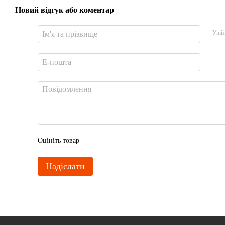
Новий відгук або коментар
Увій
Оцініть товар
Надіслати